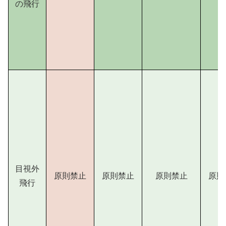
の飛行
目視外
原則禁止
原則禁止
原則禁止
原則
飛行