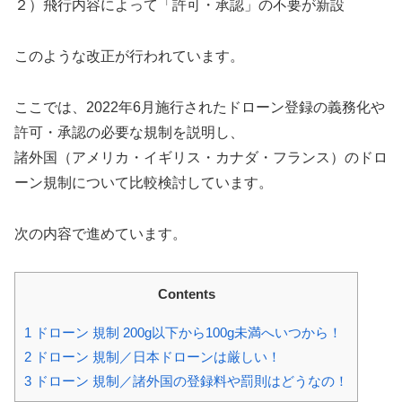
２）飛行内容によって「許可・承認」の不要が新設
このような改正が行われています。
ここでは、2022年6月施行されたドローン登録の義務化や
許可・承認の必要な規制を説明し、
諸外国（アメリカ・イギリス・カナダ・フランス）のドロ
ーン規制について比較検討しています。
次の内容で進めています。
Contents
1
ドローン 規制 200g以下から100g未満へいつから！
2
ドローン 規制／日本ドローンは厳しい！
3
ドローン 規制／諸外国の登録料や罰則はどうなの！