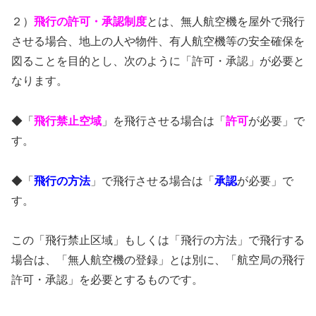
２）
飛行の許可・承認制度
とは、無人航空機を屋外で飛行
させる場合、地上の人や物件、有人航空機等の安全確保を
図ることを目的とし、次のように「許可・承認」が必要と
なります。
◆「
飛行禁止空域
」を飛行させる場合は「
許可
が必要」で
す。
◆「
飛行の方法
」で飛行させる場合は「
承認
が必要」で
す。
この「飛行禁止区域」もしくは「飛行の方法」で飛行する
場合は、「無人航空機の登録」とは別に、「航空局の飛行
許可・承認」を必要とするものです。