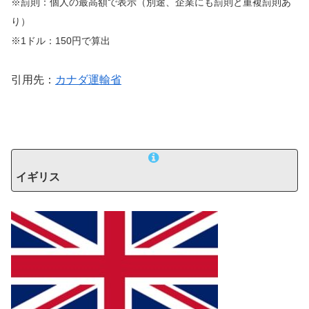
※罰則：個人の最高額で表示（別途、企業にも罰則と重複罰則あ
り）
※1ドル：150円で算出
引用先：
カナダ運輸省
イギリス