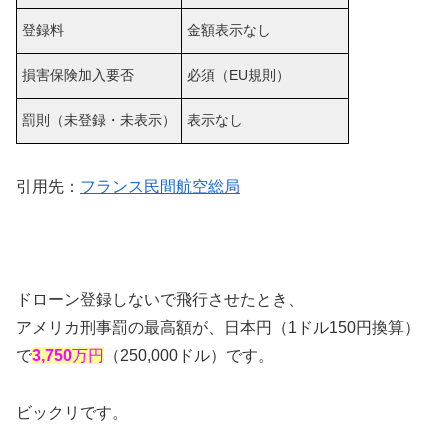
登録料
金額表示なし
損害保険加入要否
必須（EU規則）
罰則（未登録・未表示）
表示なし
引用先：
フランス民間航空総局
ドローン登録しないで飛行させたとき、
アメリカ刑事罰の最高額が、日本円（1ドル150円換算）
で
3,750
万円
（250,000ドル）です。
ビックリです。