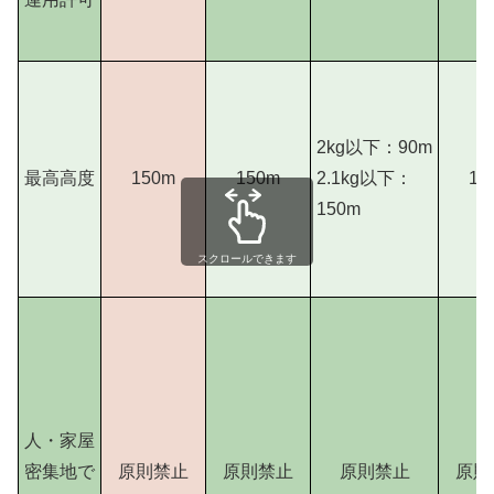
2kg以下：90m
最高高度
150m
150m
2.1kg以下：
12
150m
スクロールできます
人・家屋
密集地で
原則禁止
原則禁止
原則禁止
原則