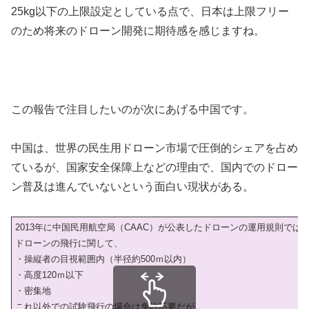
25kg以下の上限設定としている点で、日本は上限フリー
のため将来のドローン開発に期待感を感じますね。
この報告で注目したいのが次にあげる中国です。
中国は、世界の民生用ドローン市場で圧倒的シェアを占め
ているが、国家安全保障上などの理由で、国内でのドロー
ン普及は進んでいないという面白い現状がある。
2013年に中国民用航空局（CAAC）が公表したドローンの運用規則では
ドローンの飛行に関して、
・操縦者の目視範囲内（半径約500ｍ以内）
・高度120ｍ以下
・密集地
これ以外での試験飛行の場合は免許不要だが、