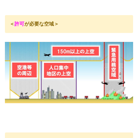
＜
許可
が必要な空域＞