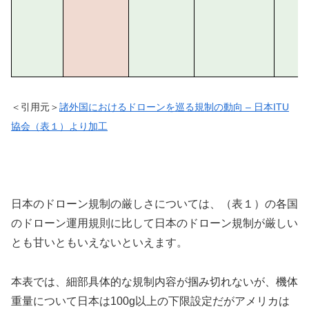
＜引用元＞
諸外国におけるドローンを巡る規制の動向 – 日本ITU
協会（表１）より加工
日本のドローン規制の厳しさについては、（表１）の各国
のドローン運用規則に比して日本のドローン規制が厳しい
とも甘いともいえないといえます。
本表では、細部具体的な規制内容が掴み切れないが、機体
重量について日本は100g以上の下限設定だがアメリカは