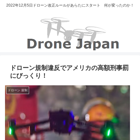
2022年12月5日ドローン改正ルールがあらたにスタート 何が変ったのか！
ドローン規制違反でアメリカの高額刑事罰
にびっくり！
ドローン 規制