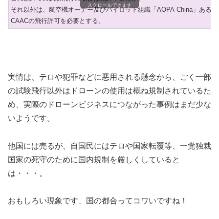
スクロールできます
それ以外は、航空機オーナー及びパイロット組織「AOPA-China」あるい
CAACの飛行許可を必要とする。
実情は、テロや犯罪などに悪用される懸念から、ごく一部
の試験飛行以外はドローンの使用は概ね規制されているた
め、実際のドローンビジネスにつながった事例はまだ少な
いようです。
他国には売るが、自国民にはテロや国家転覆等、一党独裁
国家の死守のために国内規制を厳しくしていると
は・・・。
おもしろい現象です、国の都合ってコワいですね！