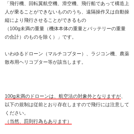
「飛行機、回転翼航空機、滑空機、飛行船であって構造上
人が乗ることができないもののうち、遠隔操作又は自動操
縦により飛行させることができるもの
（100g未満の重量（機体本体の重量とバッテリーの重量
の合計）のものを除く）」です。
いわゆるドローン（マルチコプター）、ラジコン機、農薬
散布用ヘリコプター等が該当します。
100g未満のドローンは、航空法の対象外となりますが
、
以下の規制は従前とおり存在しますので飛行には注意して
ください。
（当然、罰則行為もあります）