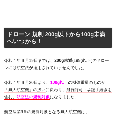
ドローン 規制 200g以下から100g未満
へいつから！
令和４年６月19日までは、
200g未満
(199g以下)のドロー
ンには航空法が適用されていませんでした。
令和４年６月20日より、
100g以上
の機体重量のものが
「無人航空機」の扱い
に変わり、
飛行許可・承認手続きを
含む、
航空法の
規制対象
になりました。
航空法第9章の規制対象となる無人航空機は、