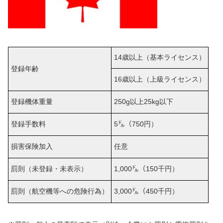
14歳以上（基本ライセンス）
登録年齢
16歳以上（上級ライセンス）
登録機体重量
250g以上25kg以下
登録手数料
5㌦（750円）
損害保険加入
任意
罰則（未登録・未表示）
1,000㌦（150千円）
罰則（航空機等への危険行為）
3,000㌦（450千円）